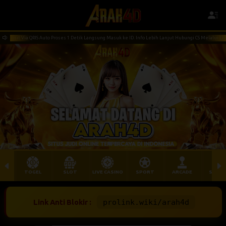
t Via QRIS Auto Proses 1 Detik Langsung Masuk ke ID. Info Lebih Lanjut Hubungi CS Melalui LiveCha
TOGEL
SLOT
LIVE CASINO
SPORT
ARCADE
SABU
Link Anti Blokir :
prolink.wiki/arah4d