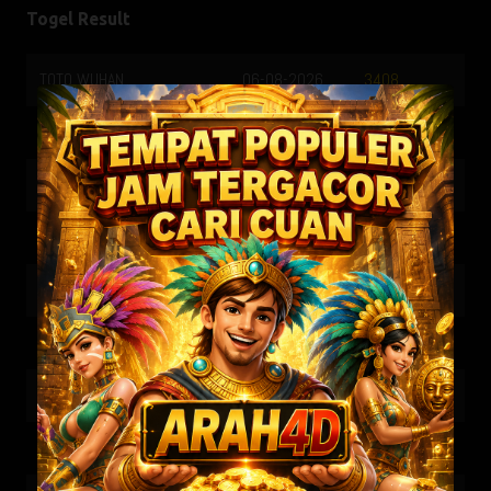
Togel Result
TOTO WUHAN
06-08-2026
3408
HK SIANG
06-08-2026
9220
SG METRO
06-08-2026
8814
SYDNEY
06-08-2026
7097
MALAYSIA SIANG
06-08-2026
6379
SINGAPORE
05-08-2026
0715
MALAYSIA
06-08-2026
4549
MACAU
06-08-2026
7894