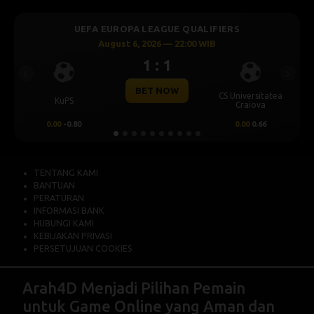
UEFA EUROPA LEAGUE QUALIFIERS
UEFA 
August 6, 2026 — 22:00 WIB
A
1 : 1
Previous
Next
BET NOW
CS Universitatea
Red Bull Salzburg
Craiova
0
0.00
0.66
0.75
0.53
TENTANG KAMI
BANTUAN
PERATURAN
INFORMASI BANK
HUBUNGI KAMI
KEBIJAKAN PRIVASI
PERSETUJUAN COOKIES
Arah4D
Menjadi Pilihan Pemain
untuk Game Online yang Aman dan