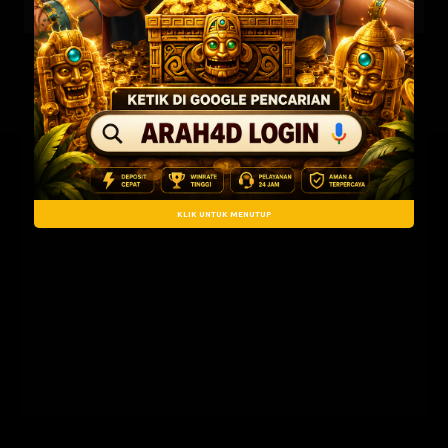
QATAR
06-08-2026
6642
HONGKONG
06-08-2026
3634
KLIK UNTUK MENUTUP